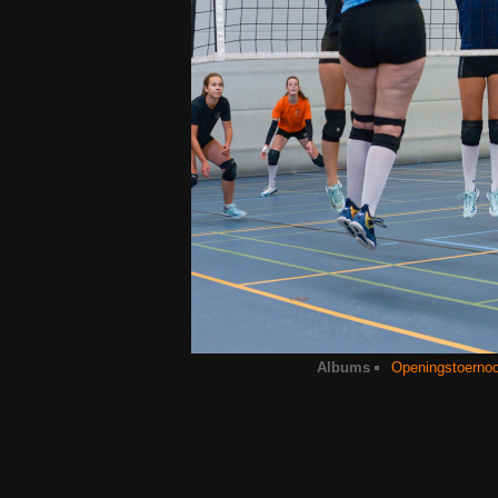
Albums
Openingstoernoo