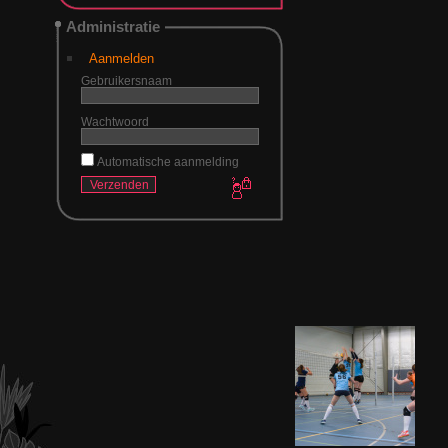
Administratie
Aanmelden
Gebruikersnaam
Wachtwoord
Automatische aanmelding