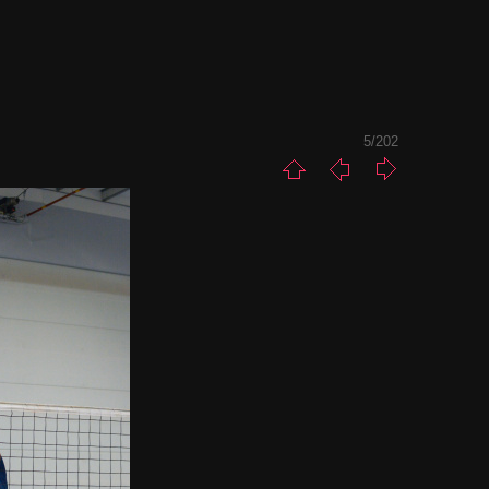
5/202