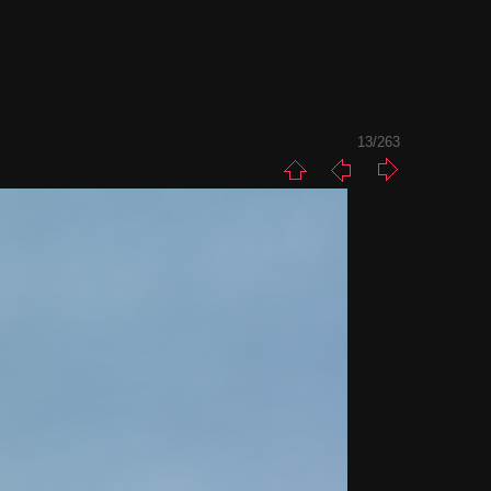
13/263