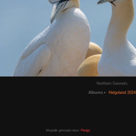
Northern Gannets
Albums
Helgoland 2024
Mogelijk gemaakt door:
Piwigo