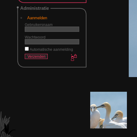
Administratie
Aanmelden
Gebruikersnaam
Wachtwoord
Automatische aanmelding