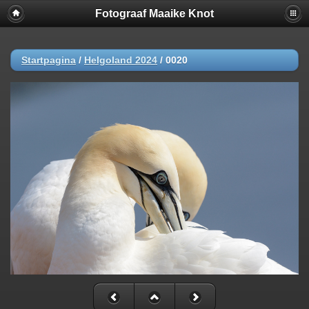
Fotograaf Maaike Knot
Startpagina
/
Helgoland 2024
/
0020