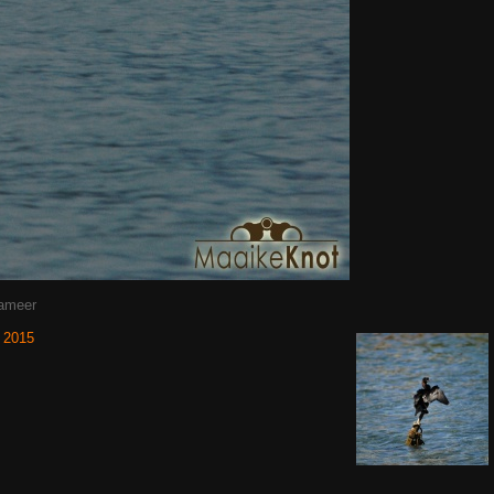
pameer
 2015