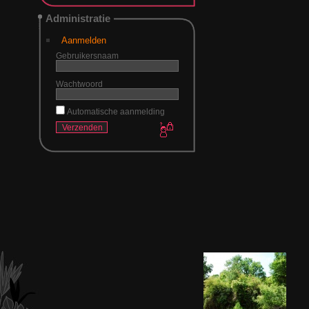
Administratie
Aanmelden
Gebruikersnaam
Wachtwoord
Automatische aanmelding