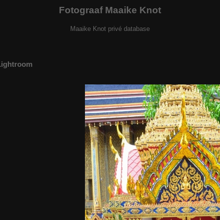
Fotograaf Maaike Knot
Maaike Knot privé database
Lightroom