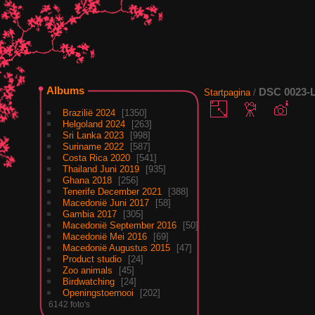
Albums
DSC 0023-
Startpagina
/
Brazilië 2024
1350
Helgoland 2024
263
Sri Lanka 2023
998
Suriname 2022
587
Costa Rica 2020
541
Thailand Juni 2019
935
Ghana 2018
256
Tenerife December 2021
388
Macedonië Juni 2017
58
Gambia 2017
305
Macedonië September 2016
50
Macedonië Mei 2016
69
Macedonië Augustus 2015
47
Product studio
24
Zoo animals
45
Birdwatching
24
Openingstoernooi
202
6142 foto's