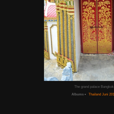
The grand palace Bangkok
Albums
Thailand Juni 20