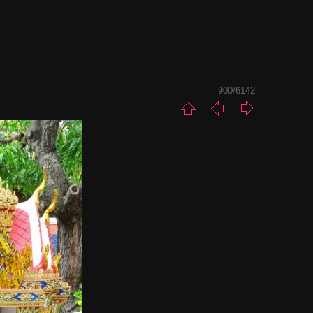
900/6142