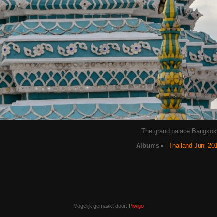
The grand palace Bangkok
Albums
Thailand Juni 20
Mogelijk gemaakt door:
Piwigo