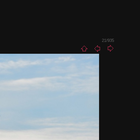
21/935